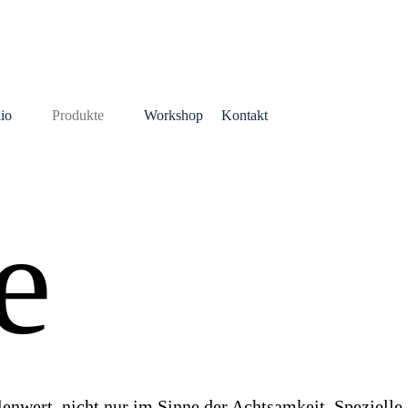
lio
Produkte
Workshop
Kontakt
e
lenwert, nicht nur im Sinne der Achtsamkeit. Spezielle