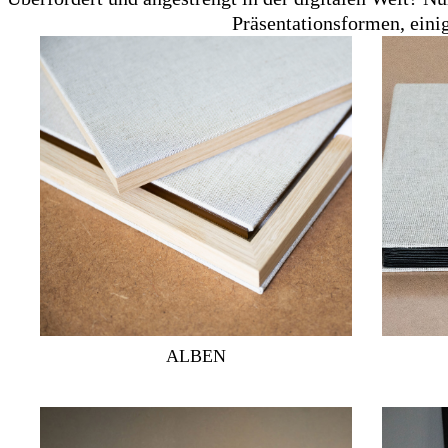
Präsentationsformen, eini
ALBEN