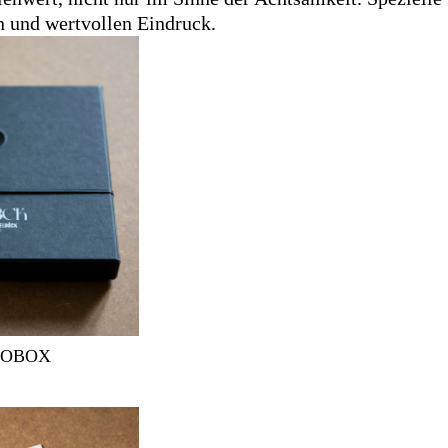
n und wertvollen Eindruck.
IOBOX